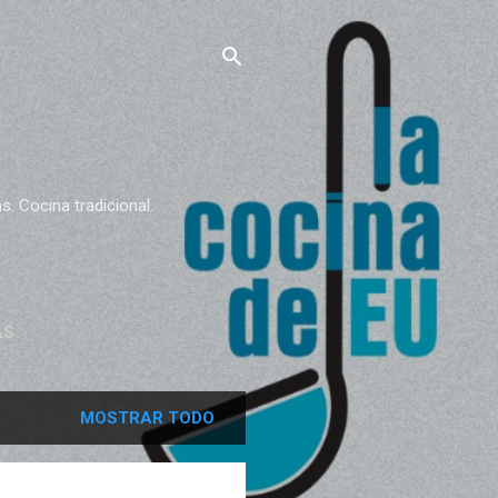
. Cocina tradicional.
AS
MOSTRAR TODO