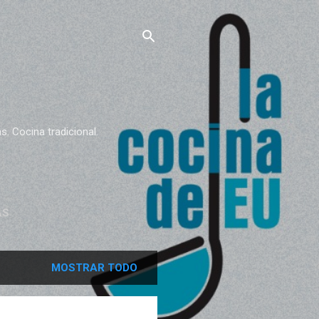
. Cocina tradicional.
AS
MOSTRAR TODO