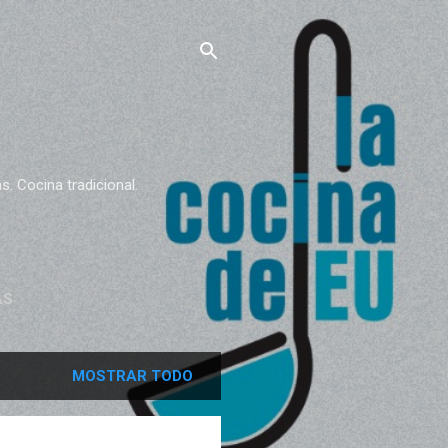
. Cocina tradicional.
AS
MOSTRAR TODO