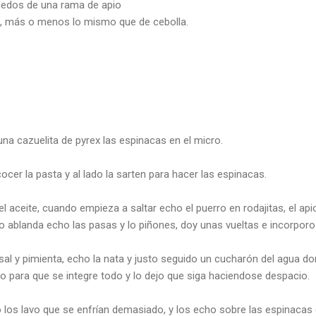
dedos de una rama de apio
ro, más o menos lo mismo que de cebolla.
na cazuelita de pyrex las espinacas en el micro.
cer la pasta y al lado la sarten para hacer las espinacas.
 aceite, cuando empieza a saltar echo el puerro en rodajitas, el apio
o ablanda echo las pasas y lo piñones, doy unas vueltas e incorporo
 sal y pimienta, echo la nata y justo seguido un cucharón del agua 
 para que se integre todo y lo dejo que siga haciendose despacio.
 los lavo que se enfrían demasiado, y los echo sobre las espinacas 