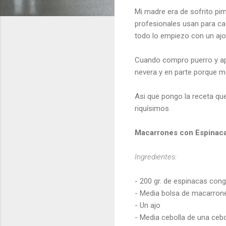
Mi madre era de sofrito pimi
profesionales usan para cad
todo lo empiezo con un ajo 
Cuando compro puerro y api
nevera y en parte porque m
Asi que pongo la receta qu
riquísimos
Macarrones con Espinac
Ingredientes:
- 200 gr. de espinacas con
- Media bolsa de macarrone
- Un ajo
- Media cebolla de una ceb