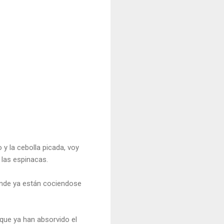
 y la cebolla picada, voy
 las espinacas.
donde ya están cociendose
que ya han absorvido el