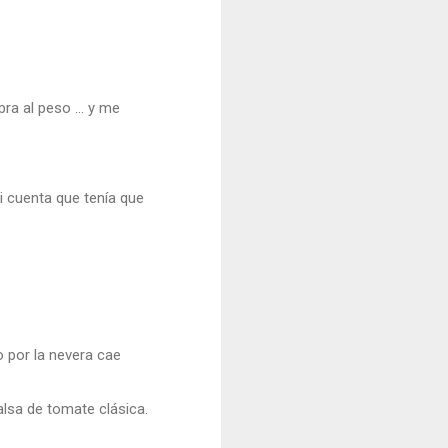
ra al peso ... y me
i cuenta que tenía que
 por la nevera cae
sa de tomate clásica.