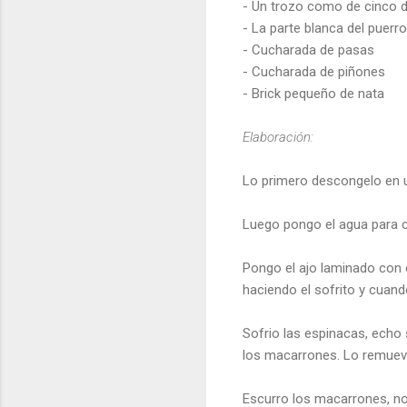
- Un trozo como de cinco 
- La parte blanca del puer
- Cucharada de pasas
- Cucharada de piñones
- Brick pequeño de nata
Elaboración:
Lo primero descongelo en u
Luego pongo el agua para co
Pongo el ajo laminado con el
haciendo el sofrito y cuand
Sofrio las espinacas, echo
los macarrones. Lo remuevo
Escurro los macarrones, no