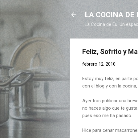
LA COCINA DE 
La Cocina de Eu. Un espaci
Feliz, Sofrito y M
febrero 12, 2010
Estoy muy féliz, en parte 
con el blog y con la cocina,
Ayer tras publicar una bre
no haces algo que te gusta 
pues eso me ha pasado.
Hice para cenar macarrones