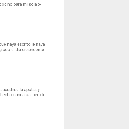
cocino para mi sola :P
que haya escrito le haya
egrado el día diciéndome
acudirse la apatia, y
e hecho nunca asi pero lo