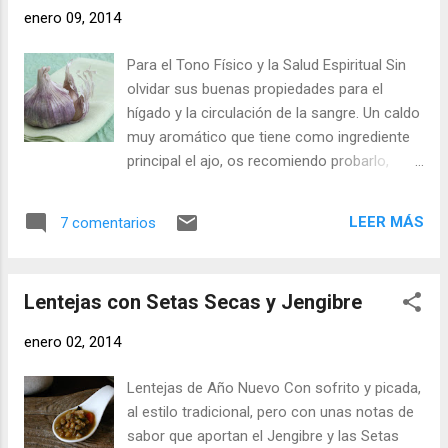
recomendable para una celebración o
enero 09, 2014
comida especial. Ingredientes: 100 gr.
Almendras (crudas y peladas) Un Puerro
Para el Tono Físico y la Salud Espiritual Sin
Media Cebolla Media cucharada de
olvidar sus buenas propiedades para el
Mantequilla (15 gr.) Media cucharada de
hígado y la circulación de la sangre. Un caldo
Aceite (15 gr.) 750 ml. de Caldo de Pollo 200
muy aromático que tiene como ingrediente
gr. Nata Líquida para cocinar (18% m.g.) El
principal el ajo, os recomiendo probarlo,
zumo de Medio Limón Sal, Pimienta y Nuez
porque está muy rico, y después de los
Moscada Elaboración Con el vaso del
excesos, una taza de caldo caliente y ligero
thermomix muy seco, trituramos las
LEER MÁS
7 comentarios
sienta muy bien. Suelo preparar medio litro,
almendras. Echamos las almendras, deben
que son dos tazas, pero se pueden doblar
ser almendras crudas, sin cascara y sin piel,
las cantidades y hacer un litro. Ingredientes:
en el vaso del thermomix o robot de cocina
Lentejas con Setas Secas y Jengibre
- Tres Ajos - Una rodajita de Raíz de
y trituramos 20...
Jengibre (del tamaño de un ajo) - Media hoja
enero 02, 2014
de Laurel (o una hoja pequeñita) - Un Clavo
de especia - Una cucharada escasa de
Lentejas de Año Nuevo Con sofrito y picada,
Aceite de Oliva Virgen (primera presión en
al estilo tradicional, pero con unas notas de
frío) - Un poquito de Pimienta Negra (un
sabor que aportan el Jengibre y las Setas