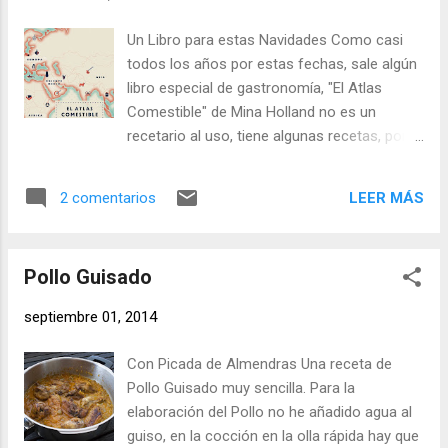
cortamos a la mitad para quitar el corazón
con el rabito y las semillas. Troceamos la
Un Libro para estas Navidades Como casi
fruta y la echamos en el vaso del
todos los años por estas fechas, sale algún
Thermomix. Cortamos el apio y lo
libro especial de gastronomía, "El Atlas
incorporamos. Echamos las Hojas de
Comestible" de Mina Holland no es un
lechuga, cortadas con las manos. El medio
recetario al uso, tiene algunas recetas, por
limón lo pelamos al vivo, quitando toda la
supuesto, pero es un paseo por el mundo
parte blanca, cortamos en dos y retiramos si
hablando de sus características
hay alguna pepita, e incorporamos al vaso
LEER MÁS
2 comentarios
gastronómicas principales, habla de uvas y
del Thermomix. Ahora vamos a triturar,
vinos, de las elaboraciones más destacadas
primero damos varios golpes de turbo y
de cada región e incluso de los cocineros
luego programamos un minuto a v...
Pollo Guisado
más importantes. Creo que es una obra
recomendable. Casi todas las reseñas dicen
septiembre 01, 2014
que se trata de una obra de lectura y
recetas, no solo de recetas, yo más bien
Con Picada de Almendras Una receta de
creo que se trata de una obra de referencia
Pollo Guisado muy sencilla. Para la
y recetas, ya que la autora cita muchísimos
elaboración del Pollo no he añadido agua al
datos interesantes que nos pueden llevar a
guiso, en la cocción en la olla rápida hay que